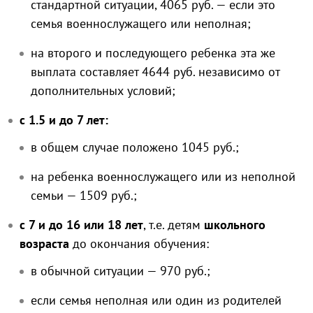
стандартной ситуации, 4065 руб. — если это
семья военнослужащего или неполная;
на второго и последующего ребенка эта же
выплата составляет 4644 руб. независимо от
дополнительных условий;
с 1.5 и до 7 лет:
в общем случае положено 1045 руб.;
на ребенка военнослужащего или из неполной
семьи — 1509 руб.;
с 7 и до 16 или 18 лет
, т.е. детям
школьного
возраста
до окончания обучения:
в обычной ситуации — 970 руб.;
если семья неполная или один из родителей